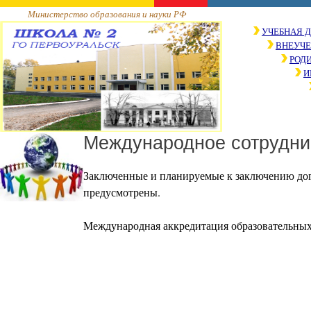
Министерство образования и науки РФ
УЧЕБНАЯ 
ВНЕУЧЕ
РОД
И
Международное сотрудни
Заключенные и планируемые к заключению дог
предусмотрены.
Международная аккредитация образовательных 