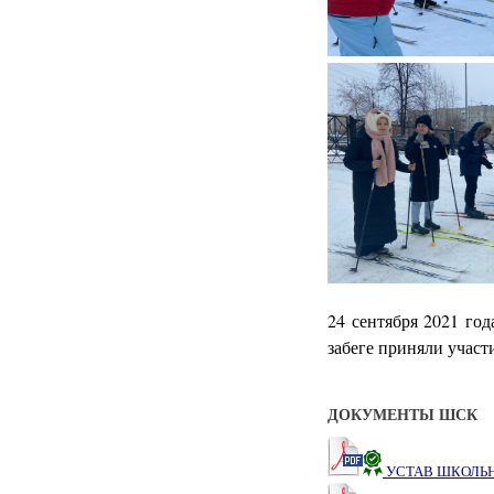
24 сентября 2021 го
забеге приняли участи
ДОКУМЕНТЫ ШСК
УСТАВ ШКОЛЬН