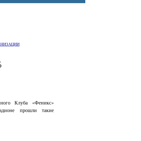
АНИЗАЦИИ
Б
вного Клуба «Феникс»
тадионе прошли такие