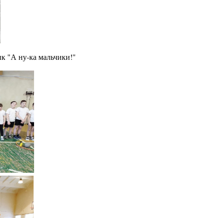
к "А ну-ка мальчики!"