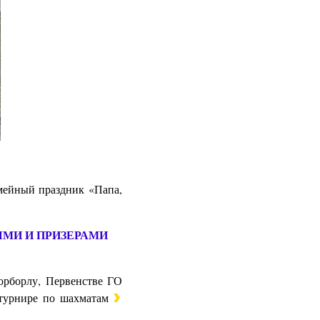
мейный праздник «Папа,
ЯМИ И ПРИЗЕРАМИ
орборлу, Первенстве ГО
 турнире по шахматам