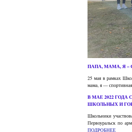
ПАПА, МАМА, Я –
25 мая в рамках Шко
мама, я — спортивна
В МАЕ 2022 ГОД
ШКОЛЬНЫХ И ГО
Школьники участвова
Первоуральск по ар
ПОДРОБНЕЕ