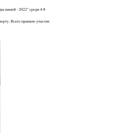
ы нашей - 2022" среди 4-8
порту. Всего приняло участие