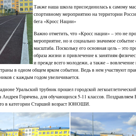
Также наша школа присоединилась к самому ма
спортивному мероприятию на территории Росси
бега «Кросс Нации»
Важно отметить, что «Кросс нации» – это не пр
мероприятие, но и социально значимое событие
масштаба. Поскольку его основная цель – это пр
образа жизни и привлечение к занятиям физичес
и прежде всего молодежи, а также – вовлечение
траны в одном общем ярком событии. Ведь в нем участвуют пра
тников с каждым годом увеличивается.
стадионе Уральский трубник прошел городской легкоатлетически
 Андрея Горячева, для обучающихся 5-11 классов. Поздравляем 
сто в категории Старший возраст ЮНОШИ.