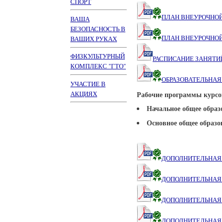
СПОРТ
ПЛАН ВНЕУРОЧНОЙ
ВАША
БЕЗОПАСНОСТЬ В
ПЛАН ВНЕУРОЧНОЙ
ВАШИХ РУКАХ
ФИЗКУЛЬТУРНЫЙ
РАСПИСАНИЕ ЗАНЯТИ
КОМПЛЕКС "ГТО"
ОБРАЗОВАТЕЛЬНА
УЧАСТИЕ В
АКЦИЯХ
Рабочие программы курсо
Начальное общее образ
Основное общее образо
ДОПОЛНИТЕЛЬНАЯ 
ДОПОЛНИТЕЛЬНАЯ 
ДОПОЛНИТЕЛЬНАЯ 
ДОПОЛНИТЕЛЬНАЯ 