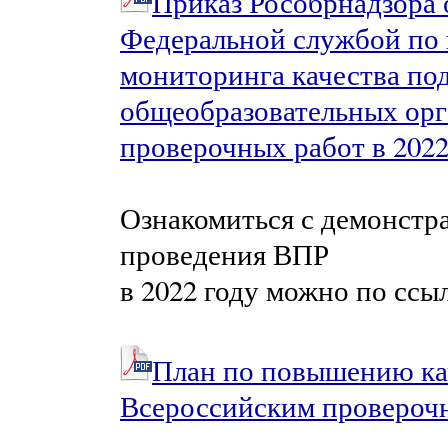
Приказ Рособрнадзора о
Федеральной службой по 
мониторинга качества по
общеобразовательных орг
проверочных работ в 2022
Ознакомиться с демонстр
проведения ВПР
в 2022 году можно по ссы
План по повышению кач
Всероссийским провероч