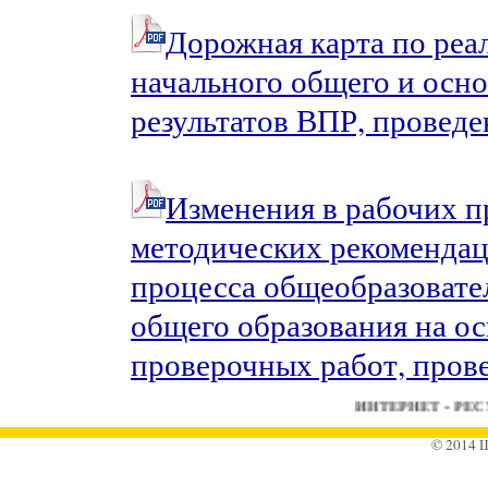
Дорожная карта по реа
начального общего и осно
результатов ВПР, проведен
Изменения в рабочих п
методических рекомендац
процесса общеобразовате
общего образования на ос
проверочных работ, прове
ИНТЕРНЕТ - РЕСУР
© 2014 Ш