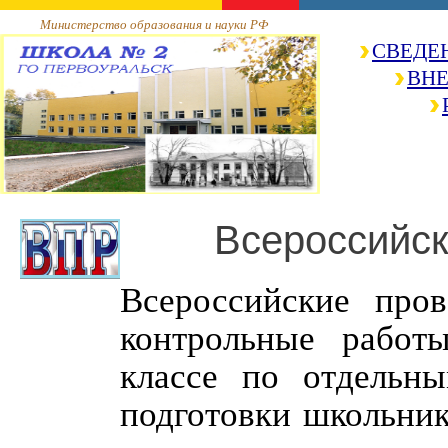
Министерство образования и науки РФ
СВЕДЕ
ВНЕ
Всероссийс
Всероссийские про
контрольные работ
классе по отдельн
подготовки школьни