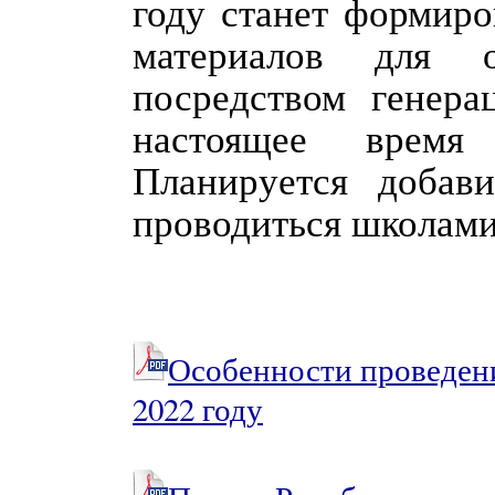
году станет формир
материалов для 
посредством генера
настоящее время
Планируется добав
проводиться школами
Особенности проведен
2022 году