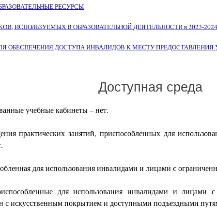
БРАЗОВАТЕЛЬНЫЕ РЕСУРСЫ
В, ИСПОЛЬЗУЕМЫХ В ОБРАЗОВАТЕЛЬНОЙ ДЕЯТЕЛЬНОСТИ в 2023-2024 у
ЛЯ ОБЕСПЕЧЕНИЯ ДОСТУПА ИНВАЛИДОВ К МЕСТУ ПРЕДОСТАВЛЕНИЯ 
Доступная среда
ванные учебные кабинеты – нет.
ения практических занятий, приспособленных для использов
.
обленная для использования инвалидами и лицами с ограниченн
риспособленные для использования инвалидами и лицами с
н с искусственным покрытием и доступными подъездными путя