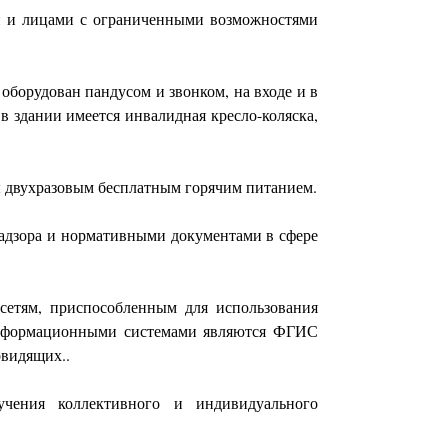
ми и лицами с ограниченными возможностями
борудован пандусом и звонком, на входе и в
 здании имеется инвалидная кресло-коляска,
ы двухразовым бесплатным горячим питанием.
надзора и нормативными документами в сфере
етям, приспособленным для использования
информационными системами являются ФГИС
овидящих..
учения коллективного и индивидуального