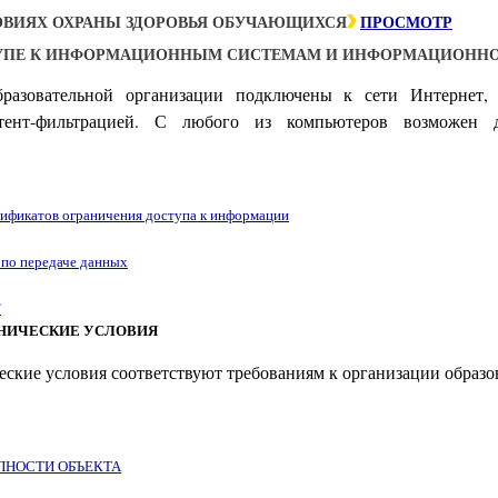
ОВИЯХ ОХРАНЫ ЗДОРОВЬЯ ОБУЧАЮЩИХСЯ
ПРОСМОТР
ТУПЕ К ИНФОРМАЦИОННЫМ СИСТЕМАМ И ИНФОРМАЦИОНН
разовательной организации подключены к сети Интернет, 
нтент-фильтрацией. С любого из компьютеров возможен
тификатов ограничения доступа к информации
 по передаче данных
"
ХНИЧЕСКИЕ УСЛОВИЯ
ские условия соответствуют требованиям к организации образо
ПНОСТИ ОБЪЕКТА