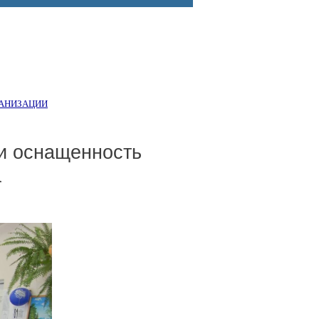
ГАНИЗАЦИИ
и оснащенность
а