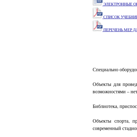
ЭЛЕКТРОННЫЕ О
СПИСОК УЧЕБНИКО
ПЕРЕЧЕНЬ МЕР Д
Специально оборудо
Объекты для провед
возможностями – нет
Библиотека, приспос
Объекты спорта, п
современный стадио