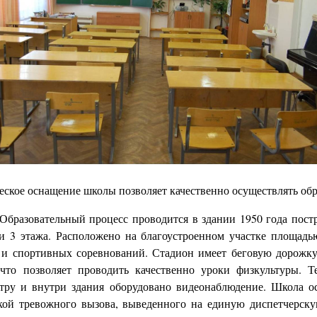
ское оснащение школы позволяет качественно осуществлять об
Образовательный процесс проводится в здании 1950 года пост
 и 3 этажа. Расположено на благоустроенном участке площадь
 и спортивных соревнований. Стадион имеет беговую дорожку,
 что позволяет проводить качественно уроки физкультуры. 
тру и внутри здания оборудовано видеонаблюдение. Школа о
кой тревожного вызова, выведенного на единую диспетчерск