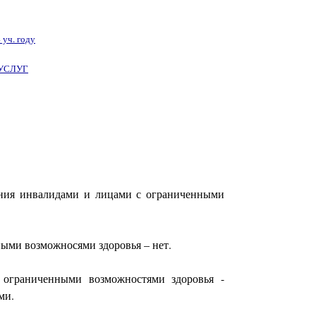
ч. году
УСЛУГ
ания инвалидами и лицами с ограниченными
ыми возможносями здоровья – нет.
 ограниченными возможностями здоровья -
ми.