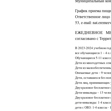
Муниципальный конт
График приема пищи 
Ответственное лицо 
53, e-mail: nat.ereme
ЕЖЕДНЕВНОЕ МЕНЮ
согласовано с Терри
В 2023-2024 учебном год
все обучающиеся 1 – 4-х 
Обучающиеся 5-11 класс
Дети из многодетных сем
Дети из малообеспеченны
Опекаемые дети – 9 чело
Дети, оставшихся без по
Дети лиц, принимающих у
Двухразовое бесплатное 
Дети-инвалиды – 13 чело
Двухразовое бесплатное 
дети-инвалиды: 1-4 классы
дети с ОВЗ: 1-4 классы - 