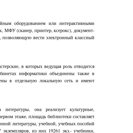
ийным оборудованием или интерактивными
, МФУ (сканер, принтер, ксерокс), документ-
ь, позволяющую вести электронный классный
стерские, в которых ведущая роль отводится
абинетах информатики объединены также в
нены в отдельную локальную сеть и имеют
 литературы, она реализует культурные,
ервом этаже, площадь библиотеки составляет
енной литературы, учебной, учебных пособий
 экземпляров, из них 19261 экз.- учебники,