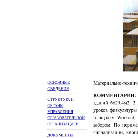
ОСНОВНЫЕ
Материально-техниче
СВЕДЕНИЯ
КОММЕНТАРИИ:
СТРУКТУРА И
зданий 6629,4м2, 2
ОРГАНЫ
уроков физкультуры
УПРАВЛЕНИЯ
площадку Workout,
ОБРАЗОВАТЕЛЬНОЙ
ОРГАНИЗАЦИЕЙ
забором. По периме
сигнализации, кноп
ДОКУМЕНТЫ