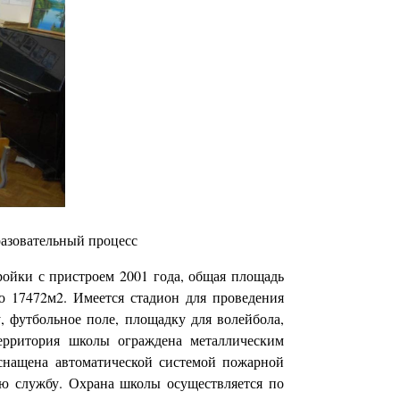
разовательный процесс
ройки с пристроем 2001 года, общая площадь
ю 17472м2. Имеется стадион для проведения
 футбольное поле, площадку для волейбола,
Территория школы ограждена металлическим
снащена автоматической системой пожарной
ую службу. Охрана школы осуществляется по