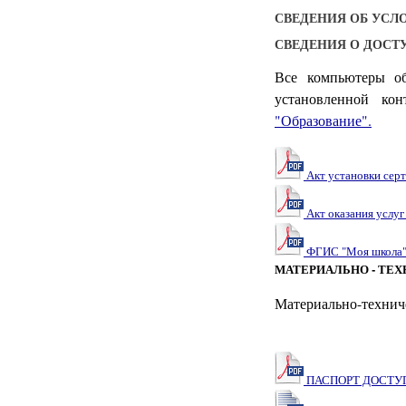
СВЕДЕНИЯ ОБ УСЛ
СВЕДЕНИЯ О ДОС
Все компьютеры об
установленной ко
"Образование".
Акт установки сер
Акт оказания услуг
ФГИС "Моя школа
МАТЕРИАЛЬНО - ТЕ
Материально-техниче
ПАСПОРТ ДОСТУ