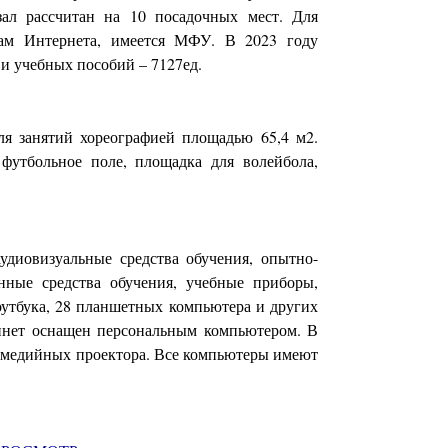
 зал рассчитан на 10 посадочных мест. Для
сам Интернета, имеется МФУ. В 2023 году
 и учебных пособий – 7127ед.
ля занятий хореографией площадью 65,4 м2.
футбольное поле, площадка для волейбола,
аудиовизуальные средства обучения, опытно-
нные средства обучения, учебные приборы,
оутбука, 28 планшетных компьютера и других
инет оснащен персональным компьютером. В
тимедийных проектора. Все компьютеры имеют