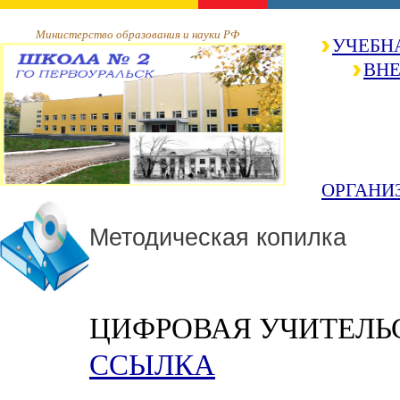
Министерство образования и науки РФ
УЧЕБН
ВНЕ
ОРГАНИ
Методическая копилка
ЦИФРОВАЯ УЧИТЕЛЬ
ССЫЛКА