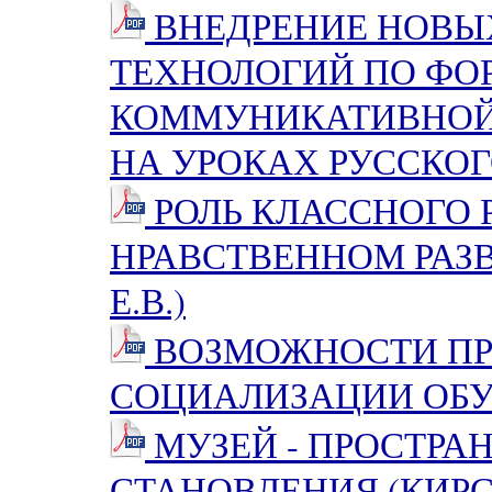
ВНЕДРЕНИЕ НОВЫ
ТЕХНОЛОГИЙ ПО Ф
КОММУНИКАТИВНОЙ
НА УРОКАХ РУССКОГ
РОЛЬ КЛАССНОГО 
НРАВСТВЕННОМ РАЗ
Е.В.)
ВОЗМОЖНОСТИ ПР
СОЦИАЛИЗАЦИИ ОБУ
МУЗЕЙ - ПРОСТРА
СТАНОВЛЕНИЯ (КИРС